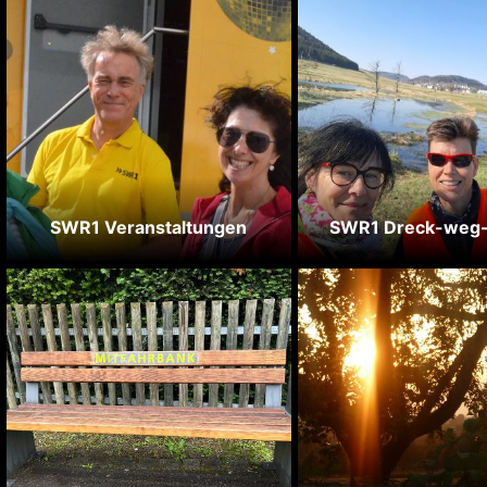
SWR1 Veranstaltungen
SWR1 Dreck-weg