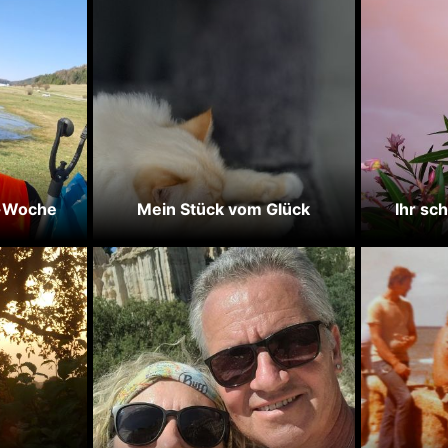
-Woche
Mein Stück vom Glück
Ihr sc